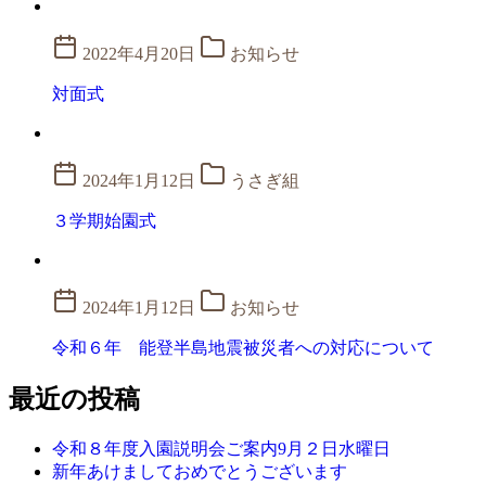
2022年4月20日
お知らせ
対面式
2024年1月12日
うさぎ組
３学期始園式
2024年1月12日
お知らせ
令和６年 能登半島地震被災者への対応について
最近の投稿
令和８年度入園説明会ご案内9月２日水曜日
新年あけましておめでとうございます